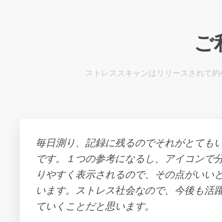
ご
ストレススキャンはリリースされて約
毎日測り、記録に残るのでそれがとても
です。１つの参考になるし、アイコンで
りやすく表示されるので、その点がいい
います。ストレス社会なので、今後も活
ていくことだと思います。